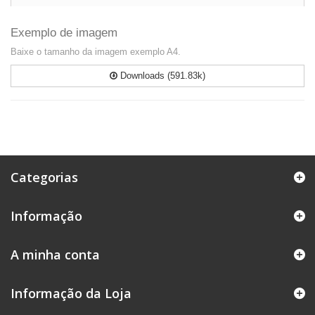
Exemplo de imagem
Baixe o tamanho da imagem exemplo A4.
Downloads (591.83k)
Categorias
Informação
A minha conta
Informação da Loja