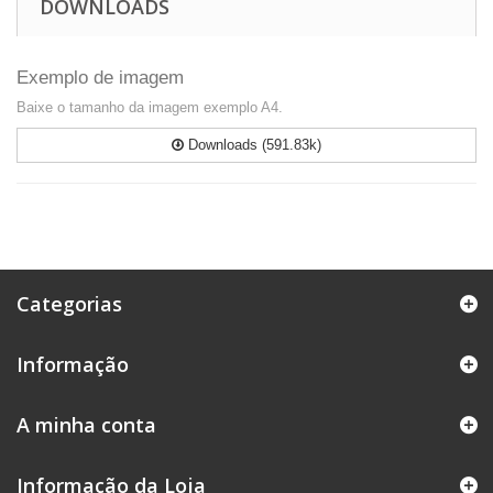
DOWNLOADS
Exemplo de imagem
Baixe o tamanho da imagem exemplo A4.
Downloads (591.83k)
Categorias
Informação
A minha conta
Informação da Loja