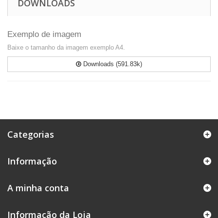
DOWNLOADS
Exemplo de imagem
Baixe o tamanho da imagem exemplo A4.
Downloads (591.83k)
Categorias
Informação
A minha conta
Informação da Loja