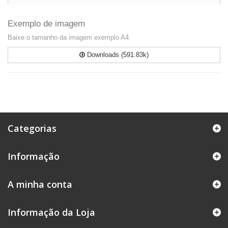
Exemplo de imagem
Baixe o tamanho da imagem exemplo A4.
Downloads (591.83k)
Categorias
Informação
A minha conta
Informação da Loja