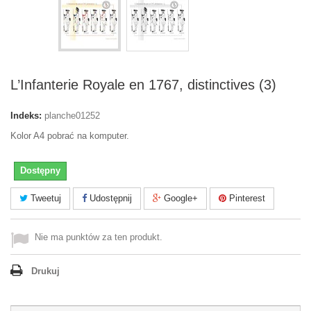
L’Infanterie Royale en 1767, distinctives (3)
Indeks:
planche01252
Kolor A4 pobrać na komputer.
Dostępny
Tweetuj
Udostępnij
Google+
Pinterest
Nie ma punktów za ten produkt.
Drukuj