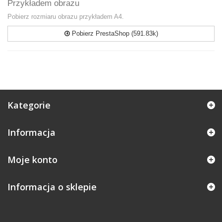
Przykładem obrazu
Pobierz rozmiaru obrazu przykładem A4.
Pobierz PrestaShop (591.83k)
Kategorie
Informacja
Moje konto
Informacja o sklepie