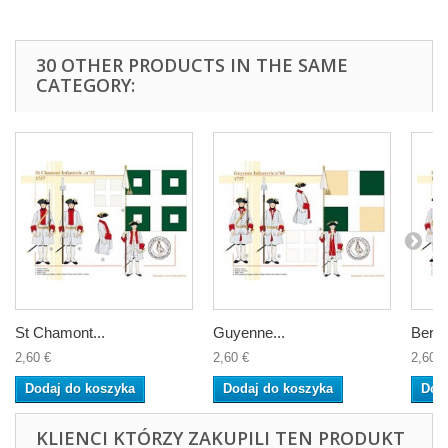
30 OTHER PRODUCTS IN THE SAME
CATEGORY:
St Chamont...
Guyenne...
Berry.
2,60 €
2,60 €
2,60 €
Dodaj do koszyka
Dodaj do koszyka
Dod
KLIENCI KTÓRZY ZAKUPILI TEN PRODUKT