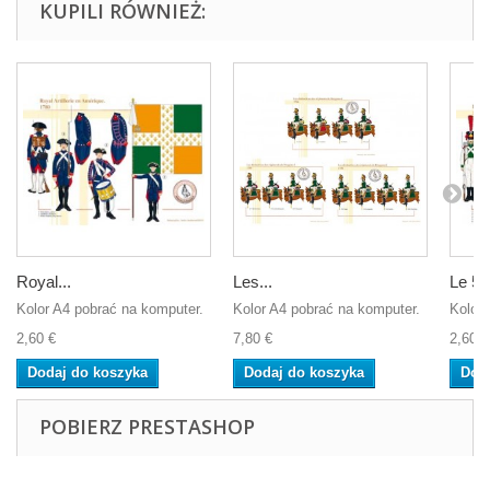
KUPILI RÓWNIEŻ:
Royal...
Les...
Le 5è
Kolor A4 pobrać na komputer.
Kolor A4 pobrać na komputer.
Kolor 
2,60 €
7,80 €
2,60 €
Dodaj do koszyka
Dodaj do koszyka
Dod
POBIERZ PRESTASHOP