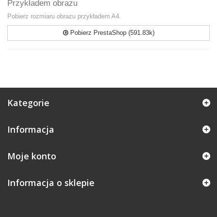
Przykładem obrazu
Pobierz rozmiaru obrazu przykładem A4.
Pobierz PrestaShop (591.83k)
Kategorie
Informacja
Moje konto
Informacja o sklepie