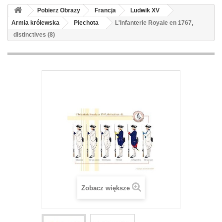
Pobierz Obrazy
Francja
Ludwik XV
Armia królewska
Piechota
L'Infanterie Royale en 1767,
distinctives (8)
Zobacz większe