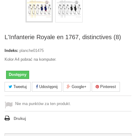
L'Infanterie Royale en 1767, distinctives (8)
Indeks:
planche01475
Kolor A4 pobrać na komputer.
Dostępny
Tweetuj
Udostępnij
Google+
Pinterest
Nie ma punktów za ten produkt.
Drukuj