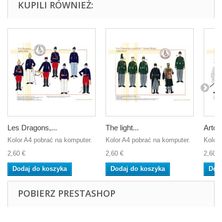
KUPILI RÓWNIEŻ:
Les Dragons,...
The light...
Artois
Kolor A4 pobrać na komputer.
Kolor A4 pobrać na komputer.
Kolor 
2,60 €
2,60 €
2,60 €
Dodaj do koszyka
Dodaj do koszyka
Dod
POBIERZ PRESTASHOP