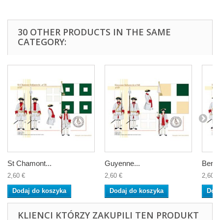
30 OTHER PRODUCTS IN THE SAME
CATEGORY:
St Chamont...
Guyenne...
Berry.
2,60 €
2,60 €
2,60 €
Dodaj do koszyka
Dodaj do koszyka
Dod
KLIENCI KTÓRZY ZAKUPILI TEN PRODUKT