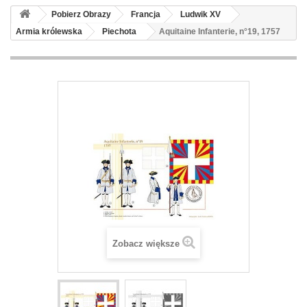
Pobierz Obrazy
Francja
Ludwik XV
Armia królewska
Piechota
Aquitaine Infanterie, n°19, 1757
Zobacz większe