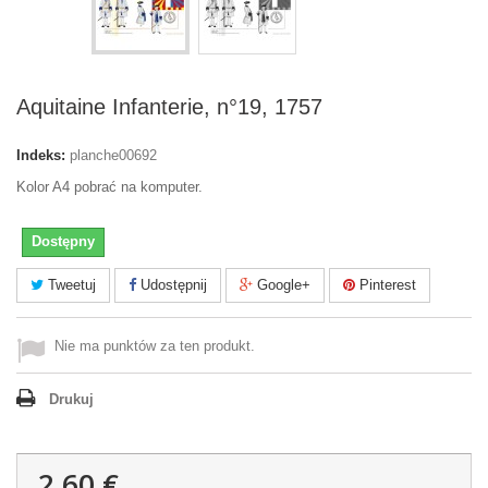
Aquitaine Infanterie, n°19, 1757
Indeks:
planche00692
Kolor A4 pobrać na komputer.
Dostępny
Tweetuj
Udostępnij
Google+
Pinterest
Nie ma punktów za ten produkt.
Drukuj
2,60 €