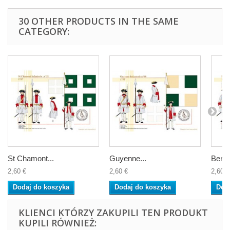
30 OTHER PRODUCTS IN THE SAME
CATEGORY:
St Chamont...
Guyenne...
Berry.
2,60 €
2,60 €
2,60 €
Dodaj do koszyka
Dodaj do koszyka
Dod
KLIENCI KTÓRZY ZAKUPILI TEN PRODUKT
KUPILI RÓWNIEŻ: