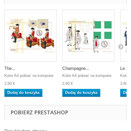
The...
Champagne...
Le 1er
Kolor A4 pobrać na komputer.
Kolor A4 pobrać na komputer.
Kolor 
2,60 €
2,60 €
2,60 €
Dodaj do koszyka
Dodaj do koszyka
Dod
POBIERZ PRESTASHOP