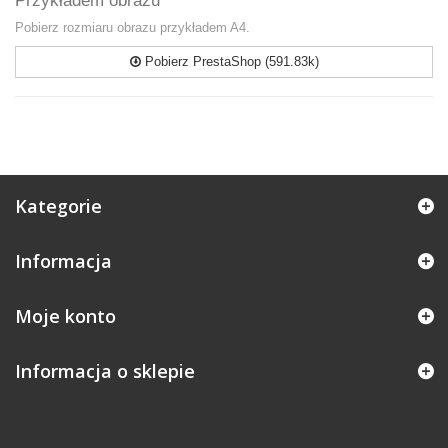
Przykładem obrazu
Pobierz rozmiaru obrazu przykładem A4.
Pobierz PrestaShop (591.83k)
Kategorie
Informacja
Moje konto
Informacja o sklepie