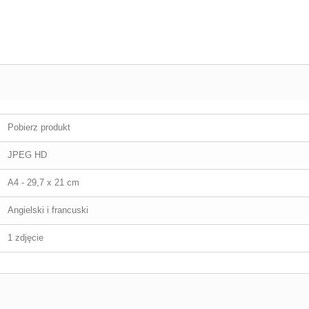
Pobierz produkt
JPEG HD
A4 - 29,7 x 21 cm
Angielski i francuski
1 zdjęcie