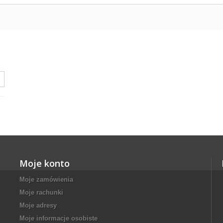
Moje konto
Moje zamówienia
Moje rachunki
Moje adresy
Moje informacje osobiste