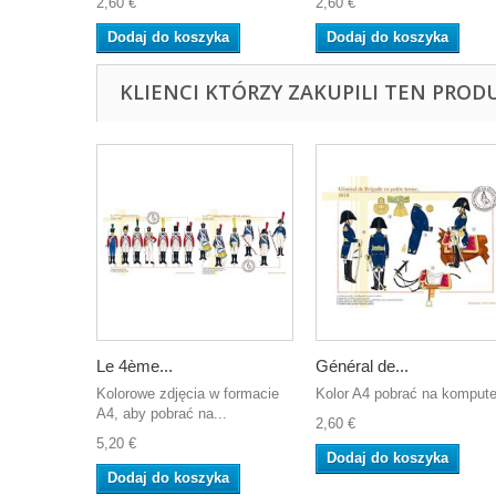
2,60 €
2,60 €
Dodaj do koszyka
Dodaj do koszyka
KLIENCI KTÓRZY ZAKUPILI TEN PROD
Le 4ème...
Général de...
Kolorowe zdjęcia w formacie
Kolor A4 pobrać na kompute
A4, aby pobrać na...
2,60 €
5,20 €
Dodaj do koszyka
Dodaj do koszyka