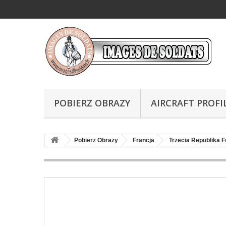
POBIERZ OBRAZY
AIRCRAFT PROFI
Pobierz Obrazy
Francja
Trzecia Republika 