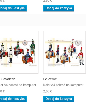
60 €
2,60 €
2,60 €
odaj do koszyka
Dodaj do koszyka
Dodaj do
 Cavalerie...
Le 2ème...
Les Hussa
lor A4 pobrać na komputer.
Kolor A4 pobrać na komputer.
Kolor A4 po
60 €
2,60 €
2,60 €
odaj do koszyka
Dodaj do koszyka
Dodaj do