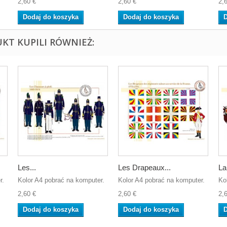
2,60 €
2,60 €
2,
Dodaj do koszyka
Dodaj do koszyka
D
UKT KUPILI RÓWNIEŻ:
Les...
Les Drapeaux...
La
r.
Kolor A4 pobrać na komputer.
Kolor A4 pobrać na komputer.
Ko
2,60 €
2,60 €
2,
Dodaj do koszyka
Dodaj do koszyka
D