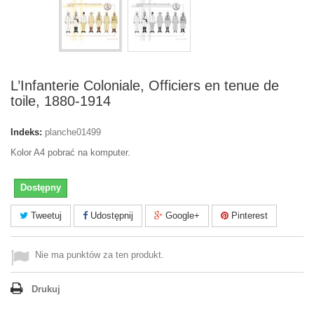
L’Infanterie Coloniale, Officiers en tenue de
toile, 1880-1914
Indeks:
planche01499
Kolor A4 pobrać na komputer.
Dostępny
Tweetuj
Udostępnij
Google+
Pinterest
Nie ma punktów za ten produkt.
Drukuj