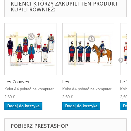
KLIENCI KTÓRZY ZAKUPILI TEN PRODUKT
KUPILI RÓWNIEŻ:
Les Zouaves,...
Les...
Le Tim
Kolor A4 pobrać na komputer.
Kolor A4 pobrać na komputer.
Kolor 
2,60 €
2,60 €
2,60 €
Dodaj do koszyka
Dodaj do koszyka
Dod
POBIERZ PRESTASHOP