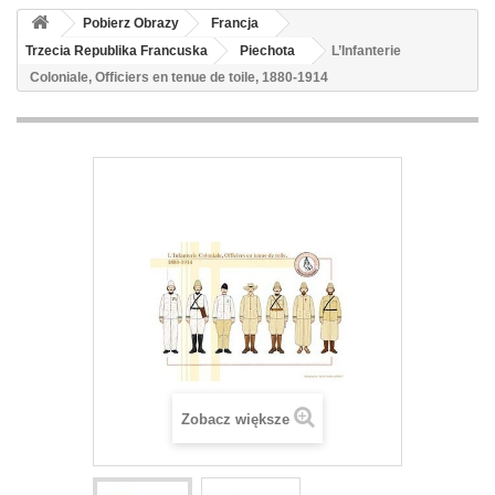
Pobierz Obrazy
Francja
Trzecia Republika Francuska
Piechota
L’Infanterie
Coloniale, Officiers en tenue de toile, 1880-1914
Zobacz większe