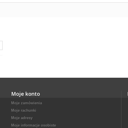
Moje konto
Moje zamówienia
Moje rachunki
Moje adresy
Moje informacje osobiste