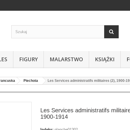
LES
FIGURY
MALARSTWO
KSIĄŻKI
Francuska
Piechota
Les Services administratifs militaires (2), 1900-1
Les Services administratifs militaire
1900-1914
Indeks:
planche01302