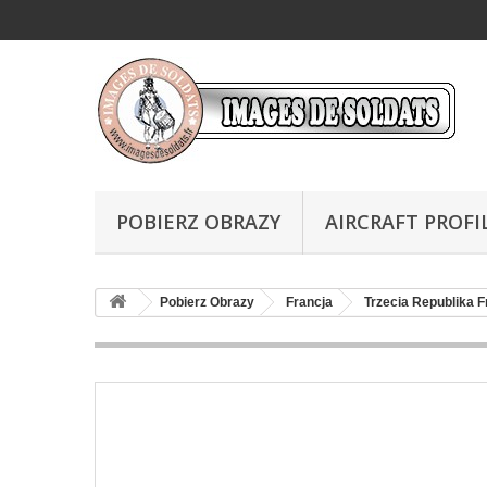
POBIERZ OBRAZY
AIRCRAFT PROFI
Pobierz Obrazy
Francja
Trzecia Republika 