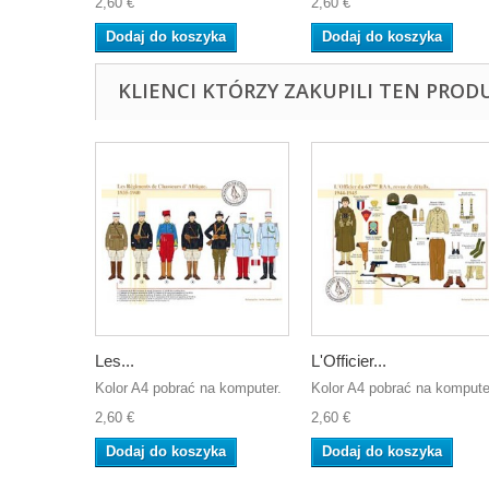
2,60 €
2,60 €
Dodaj do koszyka
Dodaj do koszyka
KLIENCI KTÓRZY ZAKUPILI TEN PROD
Les...
L'Officier...
Kolor A4 pobrać na komputer.
Kolor A4 pobrać na kompute
2,60 €
2,60 €
Dodaj do koszyka
Dodaj do koszyka