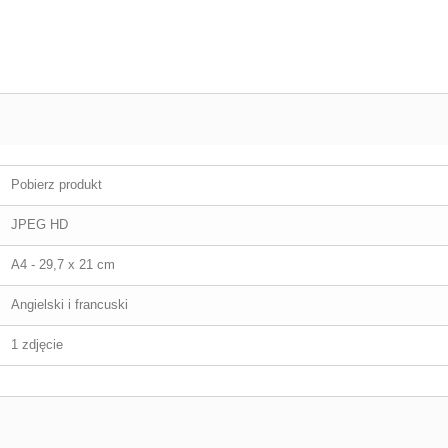
Pobierz produkt
JPEG HD
A4 - 29,7 x 21 cm
Angielski i francuski
1 zdjęcie