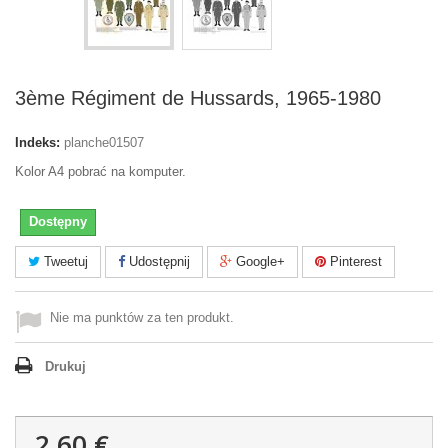
3ème Régiment de Hussards, 1965-1980
Indeks:
planche01507
Kolor A4 pobrać na komputer.
Dostępny
Tweetuj
Udostępnij
Google+
Pinterest
Nie ma punktów za ten produkt.
Drukuj
2,60 €