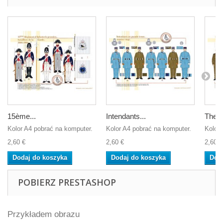
15ème...
Intendants...
The F
Kolor A4 pobrać na komputer.
Kolor A4 pobrać na komputer.
Kolor 
2,60 €
2,60 €
2,60 €
Dodaj do koszyka
Dodaj do koszyka
Dod
POBIERZ PRESTASHOP
Przykładem obrazu