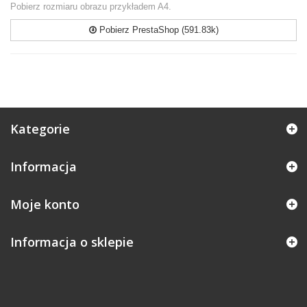
Pobierz rozmiaru obrazu przykładem A4.
Pobierz PrestaShop (591.83k)
Kategorie
Informacja
Moje konto
Informacja o sklepie