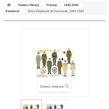
Pobierz Obrazy
Francja
1945-2000
Kawaleria
3ème Régiment de Hussards, 1965-1980
Zobacz większe