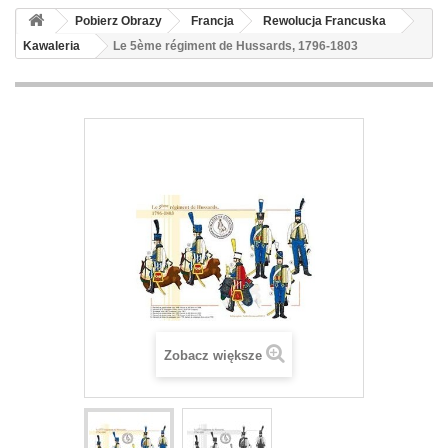
Pobierz Obrazy
Francja
Rewolucja Francuska
Kawaleria
Le 5ème régiment de Hussards, 1796-1803
Zobacz większe