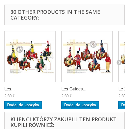
30 OTHER PRODUCTS IN THE SAME
CATEGORY:
Les...
Les Guides...
Le 12
2,60 €
2,60 €
2,60 €
Dodaj do koszyka
Dodaj do koszyka
Dod
KLIENCI KTÓRZY ZAKUPILI TEN PRODUKT
KUPILI RÓWNIEŻ: