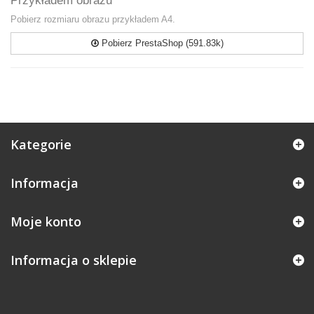
Przykładem obrazu
Pobierz rozmiaru obrazu przykładem A4.
Pobierz PrestaShop (591.83k)
Kategorie
Informacja
Moje konto
Informacja o sklepie