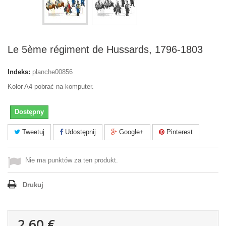
Le 5ème régiment de Hussards, 1796-1803
Indeks:
planche00856
Kolor A4 pobrać na komputer.
Dostępny
Tweetuj
Udostępnij
Google+
Pinterest
Nie ma punktów za ten produkt.
Drukuj
2,60 €