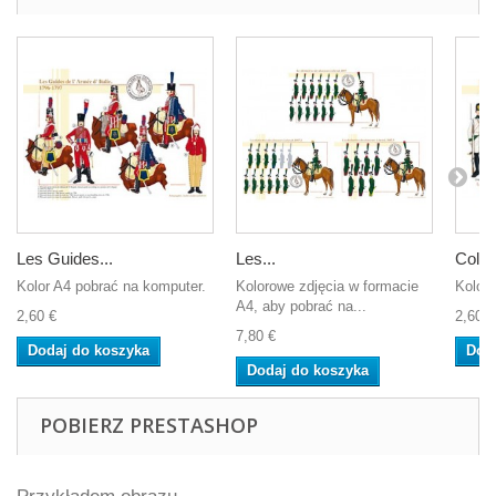
Les Guides...
Les...
Color
Kolor A4 pobrać na komputer.
Kolorowe zdjęcia w formacie
Kolor 
A4, aby pobrać na...
2,60 €
2,60 €
7,80 €
Dodaj do koszyka
Dod
Dodaj do koszyka
POBIERZ PRESTASHOP