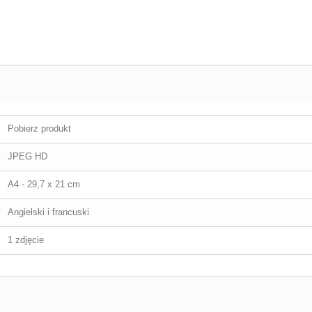
Pobierz produkt
JPEG HD
A4 - 29,7 x 21 cm
Angielski i francuski
1 zdjęcie