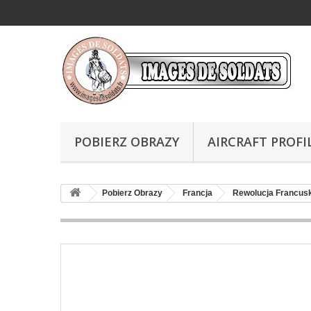
POBIERZ OBRAZY
AIRCRAFT PROFI
Pobierz Obrazy
Francja
Rewolucja Francus