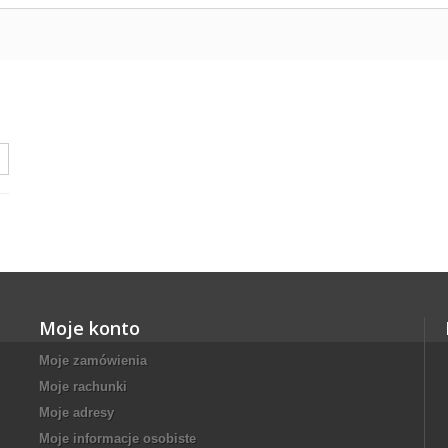
Moje konto
Moje zamówienia
Moje rachunki
Moje adresy
Moje informacje osobiste