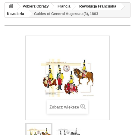
Pobierz Obrazy
Francja
Rewolucja Francuska
Kawaleria
Guides of General Augereau (3), 1803
Zobacz większe