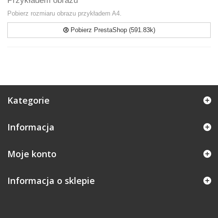
Przykładem obrazu
Pobierz rozmiaru obrazu przykładem A4.
Pobierz PrestaShop (591.83k)
Kategorie
Informacja
Moje konto
Informacja o sklepie