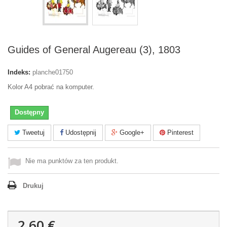
Guides of General Augereau (3), 1803
Indeks:
planche01750
Kolor A4 pobrać na komputer.
Dostępny
Tweetuj
Udostępnij
Google+
Pinterest
Nie ma punktów za ten produkt.
Drukuj
2,60 €