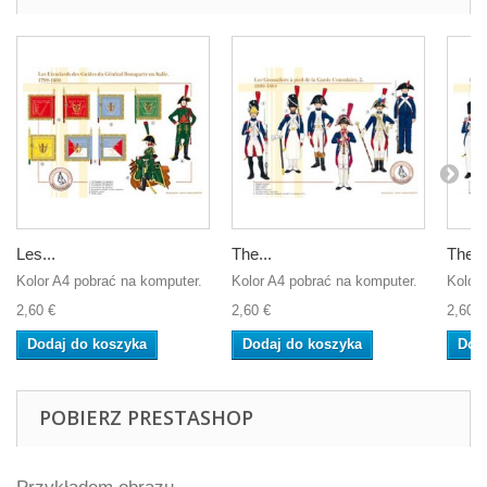
Les...
The...
The 3
Kolor A4 pobrać na komputer.
Kolor A4 pobrać na komputer.
Kolor 
2,60 €
2,60 €
2,60 €
Dodaj do koszyka
Dodaj do koszyka
Dod
POBIERZ PRESTASHOP