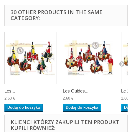
30 OTHER PRODUCTS IN THE SAME
CATEGORY:
Les...
Les Guides...
Le 12
2,60 €
2,60 €
2,60 €
Dodaj do koszyka
Dodaj do koszyka
Dod
KLIENCI KTÓRZY ZAKUPILI TEN PRODUKT
KUPILI RÓWNIEŻ: