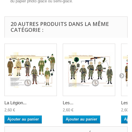
du papier photo glacé ou semi-glacé.
20 AUTRES PRODUITS DANS LA MÊME
CATÉGORIE :
La Légion...
Les...
Les...
2,60 €
2,60 €
2,60 €
Ajouter au panier
Ajouter au panier
Ajou