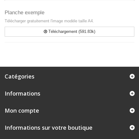
Planche exemple
Télécharger gratuitement l'image modèle taille A4.
Téléchargement (591.83k)
Catégories
Informations
Mon compte
Informations sur votre boutique