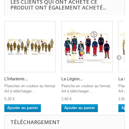
LES CLIENTS QUI ONT ACHETÉ CE
PRODUIT ONT ÉGALEMENT ACHETÉ...
L’Infanterie...
La Légion...
La Lé
Planches en couleur au format
Planche en couleur au format
Planch
A4 à télécharger...
A4 à télécharger...
A4 à t
5,20 €
2,60 €
2,60 €
Ajouter au panier
Ajouter au panier
Ajou
TÉLÉCHARGEMENT