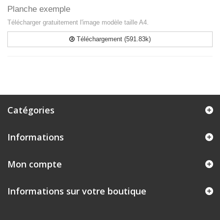
Planche exemple
Télécharger gratuitement l'image modèle taille A4.
Téléchargement (591.83k)
Catégories
Informations
Mon compte
Informations sur votre boutique