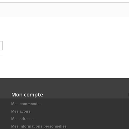
Mon compte
Mes commandes
Mes avoirs
Mes adresses
Mes informations personnelles