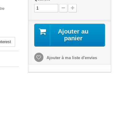
tre
Ajouter au
panier
terest
Ajouter à ma liste d'envies