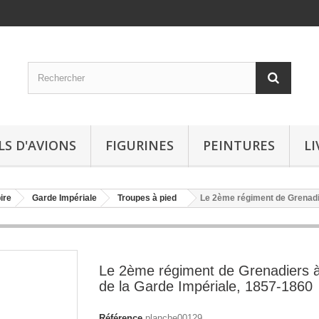
LS D'AVIONS
FIGURINES
PEINTURES
LI
ire
Garde Impériale
Troupes à pied
Le 2ème régiment de Grenadie
Le 2ème régiment de Grenadiers à
de la Garde Impériale, 1857-1860
Référence
planche00129