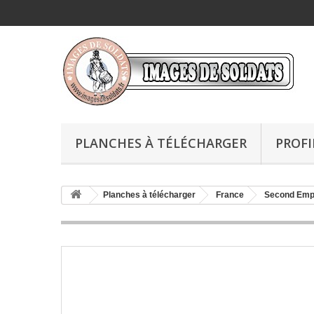
PLANCHES À TÉLÉCHARGER
PROFI
Planches à télécharger
France
Second Emp