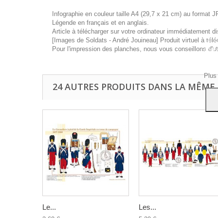
Infographie en couleur taille A4 (29,7 x 21 cm) au format J
Légende en français et en anglais.
Article à télécharger sur votre ordinateur immédiatement di
[Images de Soldats - André Jouineau] Produit virtuel à télé
Ce si
Pour l'impression des planches, nous vous conseillons d'ut
vous
navig
Acce
Plus
24 AUTRES PRODUITS DANS LA MÊME 
Le...
Les...