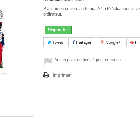
Planche en couleur au format A4 à télécharger sur vo
ordinateur.
Disponible
Tweet
Partager
Google+
Pin
Aucun point de fidélité pour ce produit.
Imprimer