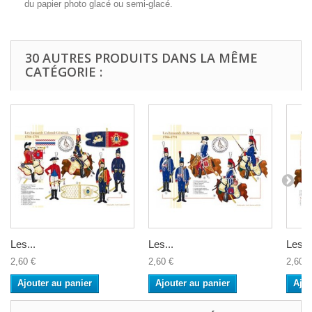
du papier photo glacé ou semi-glacé.
30 AUTRES PRODUITS DANS LA MÊME
CATÉGORIE :
Les...
Les...
Les...
2,60 €
2,60 €
2,60 €
Ajouter au panier
Ajouter au panier
Ajou