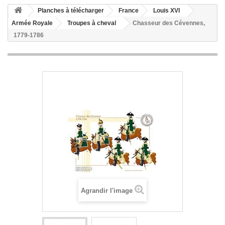
Planches à télécharger
France
Louis XVI
Armée Royale
Troupes à cheval
Chasseur des Cévennes,
1779-1786
Agrandir l'image