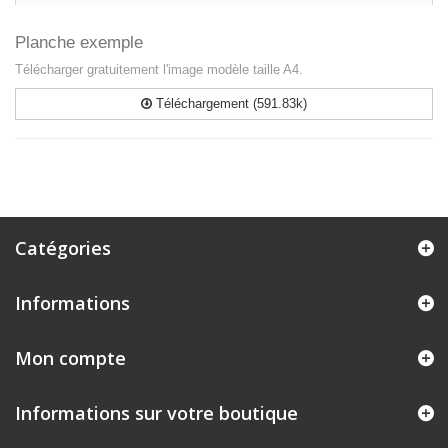
Planche exemple
Télécharger gratuitement l'image modèle taille A4.
Téléchargement (591.83k)
Catégories
Informations
Mon compte
Informations sur votre boutique