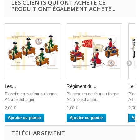
LES CLIENTS QUI ONT ACHETÉ CE
PRODUIT ONT ÉGALEMENT ACHETÉ...
Les...
Régiment du...
Le 94
Planche en couleur au format
Planche en couleur au format
Planch
A4 à télécharger...
A4 à télécharger...
A4 à t
2,60 €
2,60 €
2,60 €
Ajouter au panier
Ajouter au panier
Ajou
TÉLÉCHARGEMENT