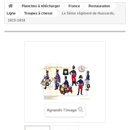
Planches à télécharger
France
Restauration
Ligne
Troupes à cheval
Le 5ème régiment de Hussards,
1815-1818
Agrandir l'image