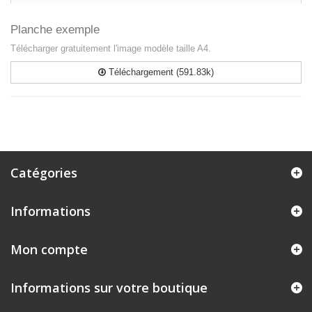
Planche exemple
Télécharger gratuitement l'image modèle taille A4.
Téléchargement (591.83k)
Catégories
Informations
Mon compte
Informations sur votre boutique