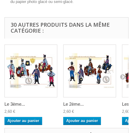
du papier photo glacé ou semi-glacé.
30 AUTRES PRODUITS DANS LA MÊME
CATÉGORIE :
Le 3ème...
Le 2ème...
Les...
2,60 €
2,60 €
2,60 €
Ajouter au panier
Ajouter au panier
Ajou