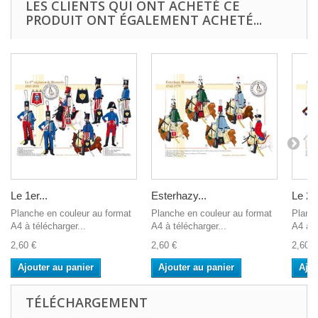
LES CLIENTS QUI ONT ACHETÉ CE
PRODUIT ONT ÉGALEMENT ACHETÉ...
Le 1er...
Esterhazy...
Le 2è
Planche en couleur au format
Planche en couleur au format
Planch
A4 à télécharger...
A4 à télécharger...
A4 à t
2,60 €
2,60 €
2,60 €
Ajouter au panier
Ajouter au panier
Ajou
TÉLÉCHARGEMENT