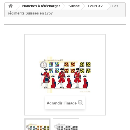
Planches à télécharger
Suisse
Louis XV
Les
régiments Suisses en 1757
Agrandir l'image