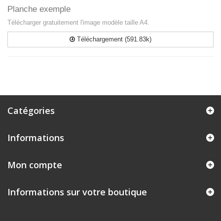
Planche exemple
Télécharger gratuitement l'image modèle taille A4.
Téléchargement (591.83k)
Catégories
Informations
Mon compte
Informations sur votre boutique