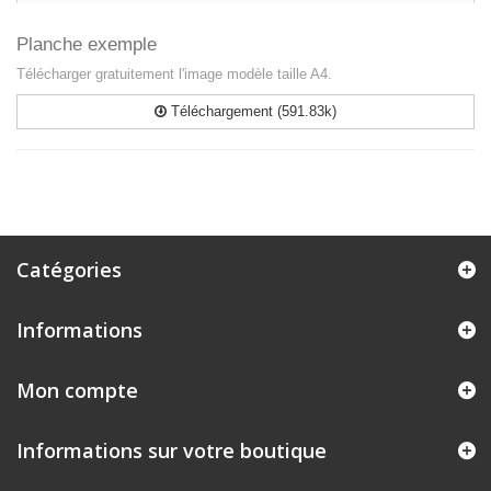
Planche exemple
Télécharger gratuitement l'image modèle taille A4.
Téléchargement (591.83k)
Catégories
Informations
Mon compte
Informations sur votre boutique