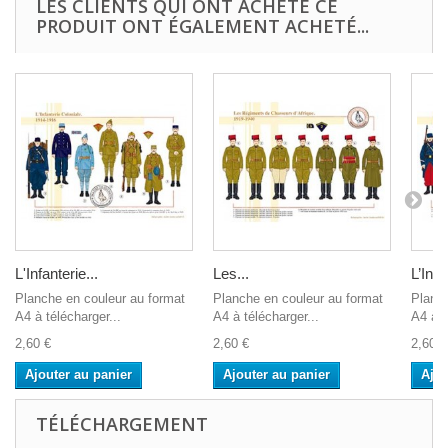
LES CLIENTS QUI ONT ACHETÉ CE
PRODUIT ONT ÉGALEMENT ACHETÉ...
L'Infanterie...
Les...
L’Infa
Planche en couleur au format
Planche en couleur au format
Planch
A4 à télécharger...
A4 à télécharger...
A4 à t
2,60 €
2,60 €
2,60 €
Ajouter au panier
Ajouter au panier
Ajou
TÉLÉCHARGEMENT