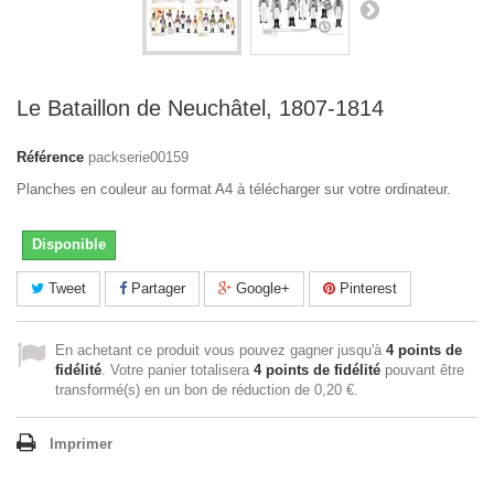
Le Bataillon de Neuchâtel, 1807-1814
Référence
packserie00159
Planches en couleur au format A4 à télécharger sur votre ordinateur.
Disponible
Tweet
Partager
Google+
Pinterest
En achetant ce produit vous pouvez gagner jusqu'à
4
points de
fidélité
. Votre panier totalisera
4
points de fidélité
pouvant être
transformé(s) en un bon de réduction de
0,20 €
.
Imprimer