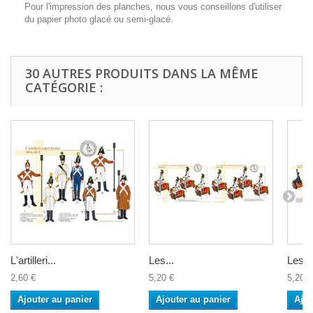
Pour l'impression des planches, nous vous conseillons d'utiliser
du papier photo glacé ou semi-glacé.
30 AUTRES PRODUITS DANS LA MÊME
CATÉGORIE :
L'artilleri...
Les...
Les...
2,60 €
5,20 €
5,20 €
Ajouter au panier
Ajouter au panier
Ajou