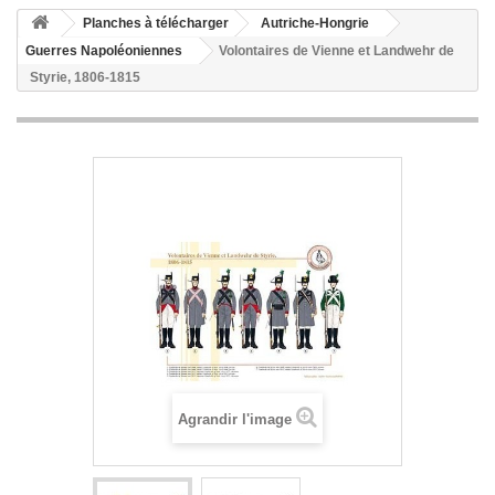
Planches à télécharger
Autriche-Hongrie
Guerres Napoléoniennes
Volontaires de Vienne et Landwehr de
Styrie, 1806-1815
Agrandir l'image