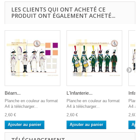
LES CLIENTS QUI ONT ACHETÉ CE
PRODUIT ONT ÉGALEMENT ACHETÉ...
Béarn...
L'Infanterie...
Infant
Planche en couleur au format
Planche en couleur au format
Planch
A4 à télécharger...
A4 à télécharger...
A4 à t
2,60 €
2,60 €
2,60 €
Ajouter au panier
Ajouter au panier
Ajou