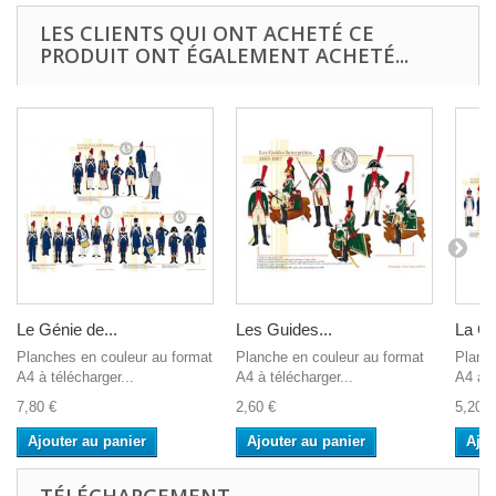
LES CLIENTS QUI ONT ACHETÉ CE
PRODUIT ONT ÉGALEMENT ACHETÉ...
Le Génie de...
Les Guides...
La Ga
Planches en couleur au format
Planche en couleur au format
Planch
A4 à télécharger...
A4 à télécharger...
A4 à t
7,80 €
2,60 €
5,20 €
Ajouter au panier
Ajouter au panier
Ajou