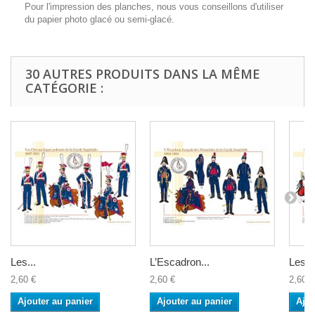
Pour l'impression des planches, nous vous conseillons d'utiliser
du papier photo glacé ou semi-glacé.
30 AUTRES PRODUITS DANS LA MÊME
CATÉGORIE :
Les...
L’Escadron...
Les...
2,60 €
2,60 €
2,60 €
Ajouter au panier
Ajouter au panier
Ajou