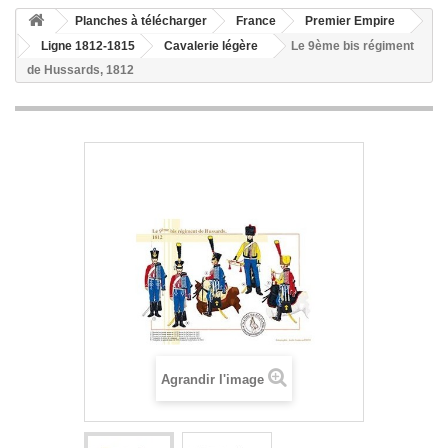
Planches à télécharger
France
Premier Empire
Ligne 1812-1815
Cavalerie légère
Le 9ème bis régiment
de Hussards, 1812
Agrandir l'image