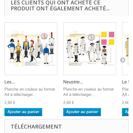
LES CLIENTS QUI ONT ACHETÉ CE
PRODUIT ONT ÉGALEMENT ACHETÉ...
Les...
Neustrie...
Le 50
Planche en couleur au format
Planche en couleur au format
Planch
A4 à télécharger...
A4 à télécharger...
A4 à t
2,60 €
2,60 €
2,60 €
Ajouter au panier
Ajouter au panier
Ajou
TÉLÉCHARGEMENT