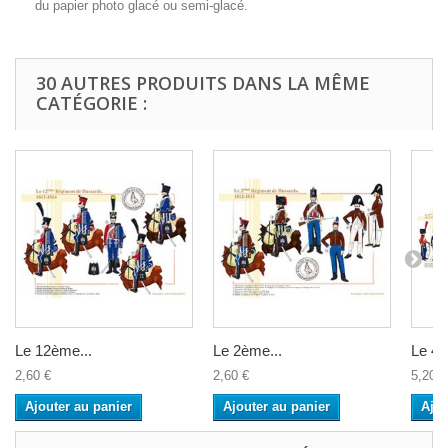
du papier photo glacé ou semi-glacé.
30 AUTRES PRODUITS DANS LA MÊME
CATÉGORIE :
Le 12ème...
Le 2ème...
Le 4è
2,60 €
2,60 €
5,20 €
Ajouter au panier
Ajouter au panier
Ajou