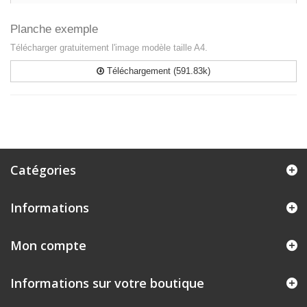
Planche exemple
Télécharger gratuitement l'image modèle taille A4.
Téléchargement (591.83k)
Catégories
Informations
Mon compte
Informations sur votre boutique