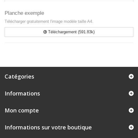
Planche exemple
Télécharger gratuitement l'image modèle taille A4.
Téléchargement (591.83k)
Catégories
Informations
Mon compte
Informations sur votre boutique