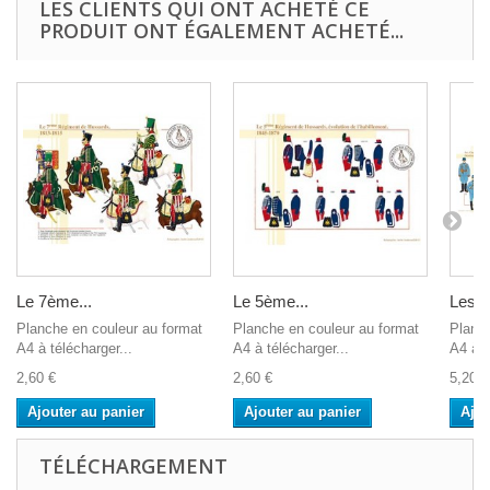
LES CLIENTS QUI ONT ACHETÉ CE
PRODUIT ONT ÉGALEMENT ACHETÉ...
Le 7ème...
Le 5ème...
Les...
Planche en couleur au format
Planche en couleur au format
Planch
A4 à télécharger...
A4 à télécharger...
A4 à t
2,60 €
2,60 €
5,20 €
Ajouter au panier
Ajouter au panier
Ajou
TÉLÉCHARGEMENT