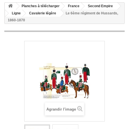
Planches à télécharger
France
Second Empire
Ligne
Cavalerie légère
Le 6ème régiment de Hussards,
1860-1870
Agrandir l'image