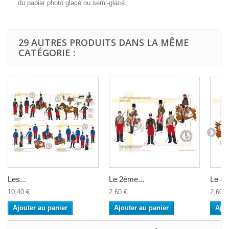
du papier photo glacé ou semi-glacé.
29 AUTRES PRODUITS DANS LA MÊME
CATÉGORIE :
Les...
Le 2ème...
Le 8è
10,40 €
2,60 €
2,60 €
Ajouter au panier
Ajouter au panier
Ajou