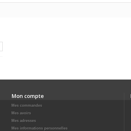
Mon compte
Mes commandes
Mes avoirs
Mes adresses
Mes informations personnelles