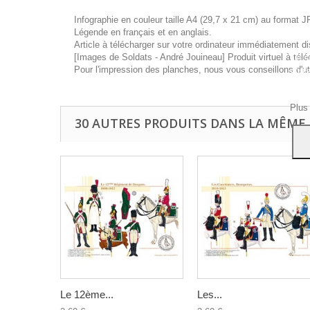
Infographie en couleur taille A4 (29,7 x 21 cm) au format J
Légende en français et en anglais.
Article à télécharger sur votre ordinateur immédiatement di
[Images de Soldats - André Jouineau] Produit virtuel à télé
Ce si
Pour l'impression des planches, nous vous conseillons d'ut
vous
navig
Acce
Plus
30 AUTRES PRODUITS DANS LA MÊME 
Le 12ème...
Les...