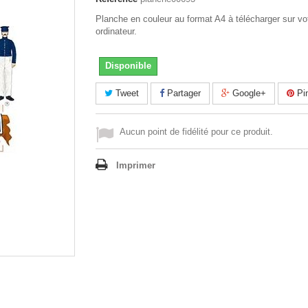
Planche en couleur au format A4 à télécharger sur vo
ordinateur.
Disponible
Tweet
Partager
Google+
Pin
Aucun point de fidélité pour ce produit.
Imprimer