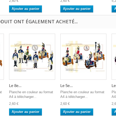
2,60 €
2,60 €
5,
Ajouter au panier
Ajouter au panier
A
ODUIT ONT ÉGALEMENT ACHETÉ...
Le 8e...
Le 5e...
Le
at
Planche en couleur au format
Planche en couleur au format
Pl
A4 à télécharger...
A4 à télécharger...
A4 
2,60 €
2,60 €
2,
Ajouter au panier
Ajouter au panier
A