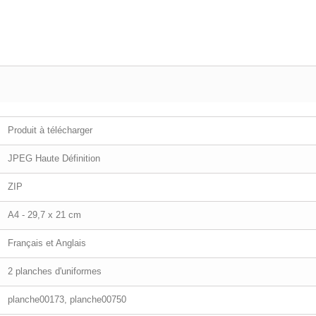
Produit à télécharger
JPEG Haute Définition
ZIP
A4 - 29,7 x 21 cm
Français et Anglais
2 planches d'uniformes
planche00173, planche00750