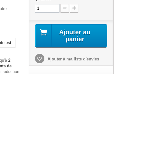
otre
Ajouter au
panier
terest
Ajouter à ma liste d'envies
squ'à
2
nts de
e réduction