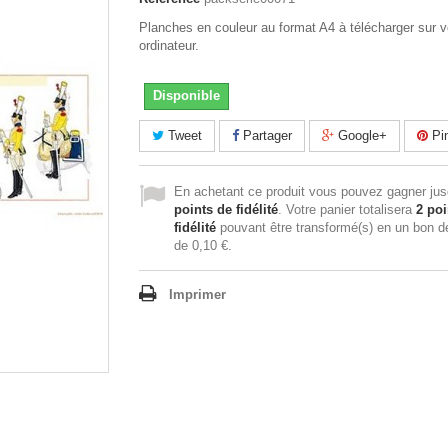
Planches en couleur au format A4 à télécharger sur v
ordinateur.
Disponible
Tweet
Partager
Google+
Pin
En achetant ce produit vous pouvez gagner ju
points de fidélité
. Votre panier totalisera
2
poi
fidélité
pouvant être transformé(s) en un bon d
de
0,10 €
.
Imprimer