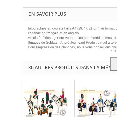
EN SAVOIR PLUS
Infographies en couleur taille A4 (29,7 x 21 cm) au format 
Ce si
Légende en français et en anglais.
vous
Article à télécharger sur votre ordinateur immédiatement di
navig
[Images de Soldats - André Jouineau] Produit virtuel à télé
Acce
Pour l'impression des planches, nous vous conseillons d'ut
Plus
30 AUTRES PRODUITS DANS LA MÊME 