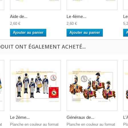
Aide de...
Le 4ème...
Le
2,60 €
2,60 €
5,
Ajouter au panier
Ajouter au panier
A
ODUIT ONT ÉGALEMENT ACHETÉ...
Le 2ème...
Généraux de...
L'A
at
Planche en couleur au format
Planche en couleur au format
Pl