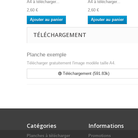
A4 à télécharger...
A4 à télécharger...
2,60 €
2,60 €
Ajouter au panier
Ajouter au panier
TÉLÉCHARGEMENT
Planche exemple
Télécharger gratuitement l'image modèle taille A4.
Téléchargement (591.83k)
Catégories
Informations
Planches à télécharger
Promotions