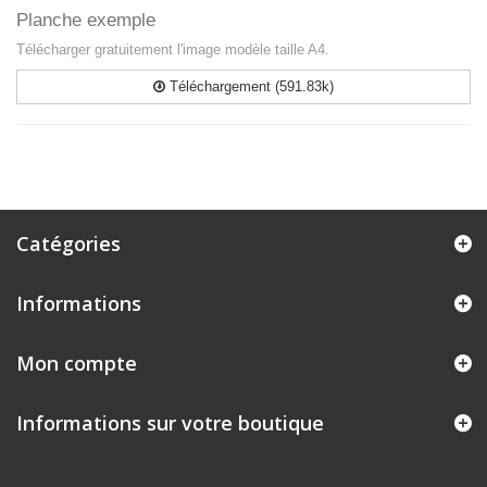
Planche exemple
Télécharger gratuitement l'image modèle taille A4.
Téléchargement (591.83k)
Catégories
Informations
Mon compte
Informations sur votre boutique