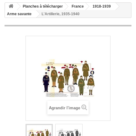
Planches à télécharger
France
1918-1939
Arme savante
L'Artillerie, 1935-1940
Agrandir l'image