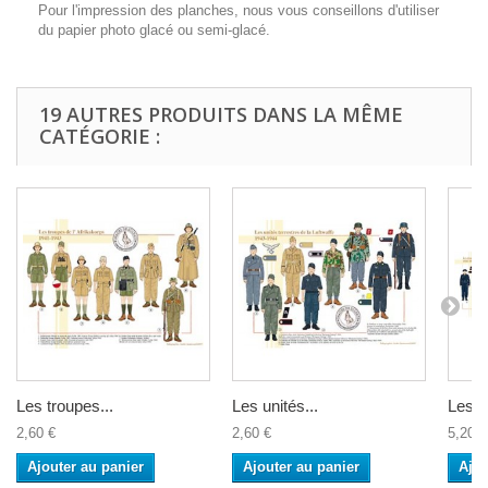
Pour l'impression des planches, nous vous conseillons d'utiliser
du papier photo glacé ou semi-glacé.
19 AUTRES PRODUITS DANS LA MÊME
CATÉGORIE :
Les troupes...
Les unités...
Les T
2,60 €
2,60 €
5,20 €
Ajouter au panier
Ajouter au panier
Ajou