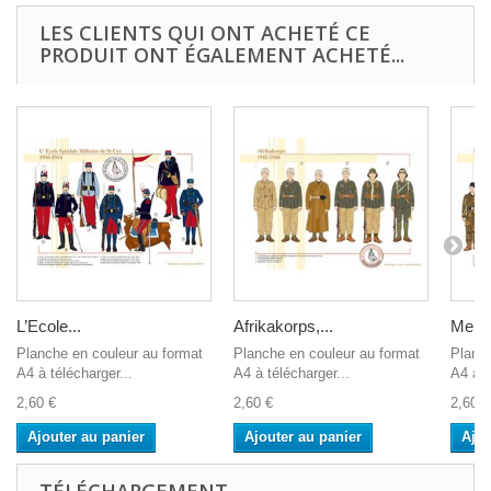
LES CLIENTS QUI ONT ACHETÉ CE
PRODUIT ONT ÉGALEMENT ACHETÉ...
L’Ecole...
Afrikakorps,...
Memb
Planche en couleur au format
Planche en couleur au format
Planch
A4 à télécharger...
A4 à télécharger...
A4 à t
2,60 €
2,60 €
2,60 €
Ajouter au panier
Ajouter au panier
Ajou