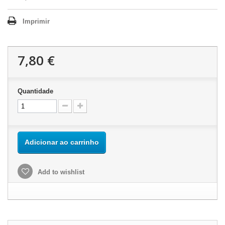
Imprimir
7,80 €
Quantidade
Adicionar ao carrinho
Add to wishlist