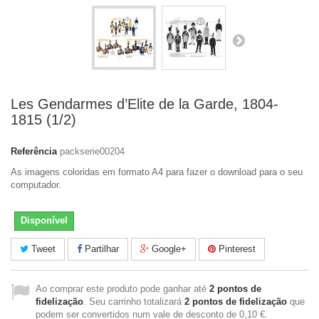
Les Gendarmes d’Elite de la Garde, 1804-
1815 (1/2)
Referência
packserie00204
As imagens coloridas em formato A4 para fazer o download para o seu
computador.
Disponível
Tweet
Partilhar
Google+
Pinterest
Ao comprar este produto pode ganhar até
2
pontos de
fidelização
. Seu carrinho totalizará
2
pontos de fidelização
que
podem ser convertidos num vale de desconto de
0,10 €
.