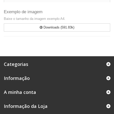
Exemplo de imagem
Baixe o tamanho da imagem exemplo A4.
Downloads (591.83k)
Categorias
Informação
A minha conta
Informação da Loja