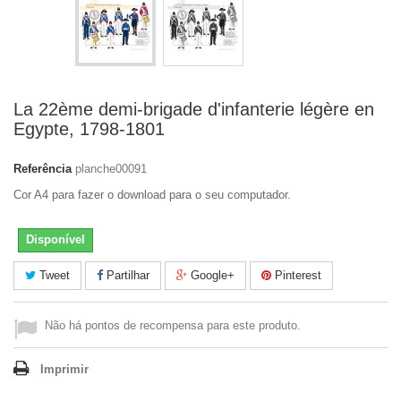
La 22ème demi-brigade d'infanterie légère en
Egypte, 1798-1801
Referência
planche00091
Cor A4 para fazer o download para o seu computador.
Disponível
Tweet
Partilhar
Google+
Pinterest
Não há pontos de recompensa para este produto.
Imprimir