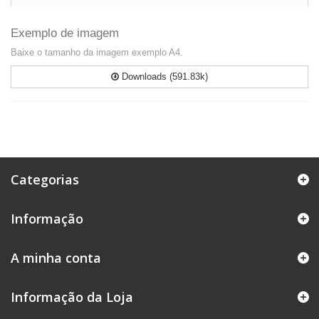
Exemplo de imagem
Baixe o tamanho da imagem exemplo A4.
Downloads (591.83k)
Categorias
Informação
A minha conta
Informação da Loja