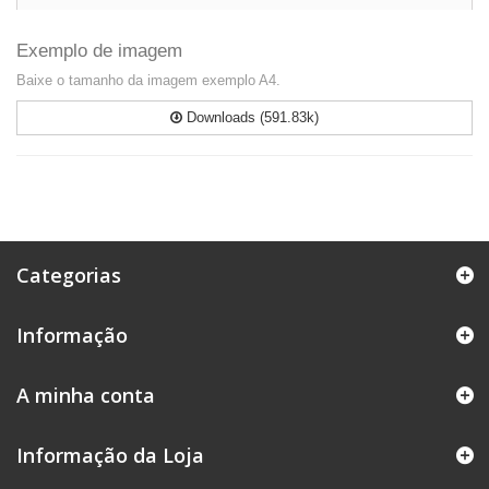
Exemplo de imagem
Baixe o tamanho da imagem exemplo A4.
Downloads (591.83k)
Categorias
Informação
A minha conta
Informação da Loja