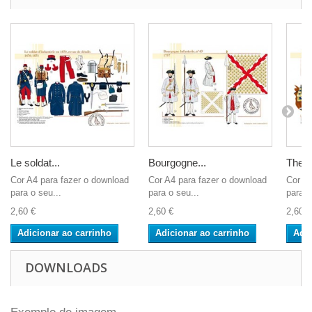
Le soldat...
Bourgogne...
The...
Cor A4 para fazer o download
Cor A4 para fazer o download
Cor A4
para o seu...
para o seu...
para o
2,60 €
2,60 €
2,60 €
Adicionar ao carrinho
Adicionar ao carrinho
Adic
DOWNLOADS