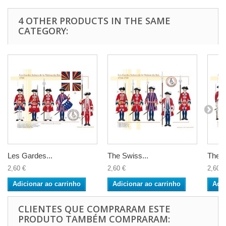
4 OTHER PRODUCTS IN THE SAME
CATEGORY:
Les Gardes...
The Swiss...
The S
2,60 €
2,60 €
2,60 €
Adicionar ao carrinho
Adicionar ao carrinho
Adic
CLIENTES QUE COMPRARAM ESTE
PRODUTO TAMBÉM COMPRARAM: