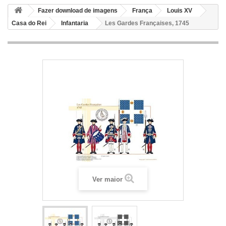
Fazer download de imagens
França
Louis XV
Casa do Rei
Infantaria
Les Gardes Françaises, 1745
Ver maior