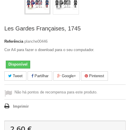
Les Gardes Françaises, 1745
Referência
planche00446
Cor A4 para fazer o download para o seu computador.
Disponível
Tweet
Partilhar
Google+
Pinterest
Não há pontos de recompensa para este produto.
Imprimir
2,60 €