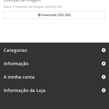
Exemplo de imagem
Baixe o tamanho da imagem exemplo A4.
Downloads (591.83k)
Categorias
Informação
A minha conta
Informação da Loja