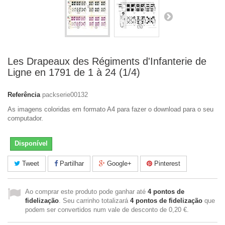
Les Drapeaux des Régiments d'Infanterie de
Ligne en 1791 de 1 à 24 (1/4)
Referência
packserie00132
As imagens coloridas em formato A4 para fazer o download para o seu
computador.
Disponível
Tweet
Partilhar
Google+
Pinterest
Ao comprar este produto pode ganhar até
4
pontos de
fidelização
. Seu carrinho totalizará
4
pontos de fidelização
que
podem ser convertidos num vale de desconto de
0,20 €
.