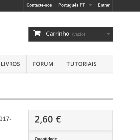
Contacte-nos
Português PT
Entrar
Carrinho
(vazio)
LIVROS
FÓRUM
TUTORIAIS
2,60 €
917-
Quantidade