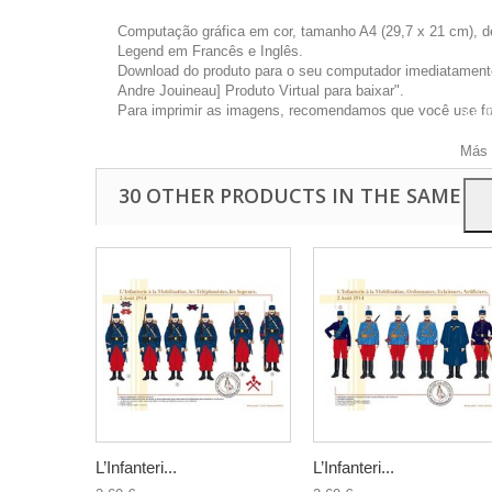
Computação gráfica em cor, tamanho A4 (29,7 x 21 cm), d
Legend em Francês e Inglês.
Download do produto para o seu computador imediatamente 
Andre Jouineau] Produto Virtual para baixar".
Este 
Para imprimir as imagens, recomendamos que você use foto
a pu
Para
Más 
30 OTHER PRODUCTS IN THE SAME C
L’Infanteri...
L’Infanteri...