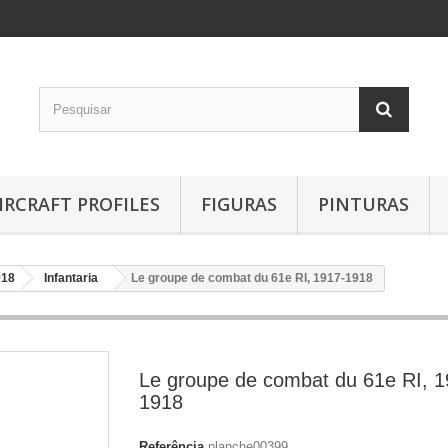
IRCRAFT PROFILES
FIGURAS
PINTURAS
918
Infantaria
Le groupe de combat du 61e RI, 1917-1918
Le groupe de combat du 61e RI, 1
1918
Referência
planche00399