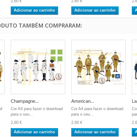
2,60 €
2,60 €
2,
Adicionar ao carrinho
Adicionar ao carrinho
A
RODUTO TAMBÉM COMPRARAM:
Champagne...
American...
La
ad
Cor A4 para fazer o download
Cor A4 para fazer o download
Co
para o seu...
para o seu...
par
2,60 €
2,60 €
2,
Adicionar ao carrinho
Adicionar ao carrinho
A