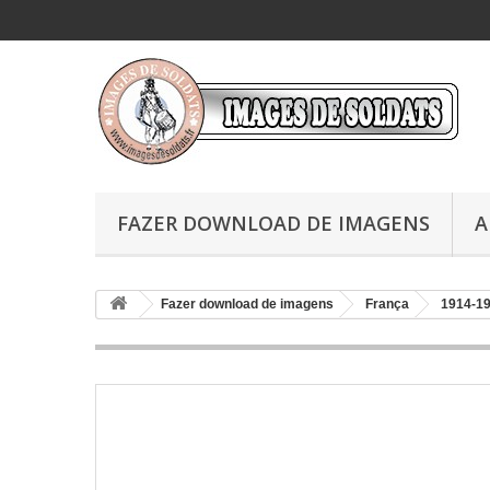
FAZER DOWNLOAD DE IMAGENS
A
Fazer download de imagens
França
1914-1