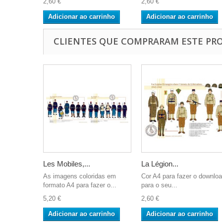
2,60 €
2,60 €
Adicionar ao carrinho
Adicionar ao carrinho
CLIENTES QUE COMPRARAM ESTE P
Les Mobiles,...
La Légion...
As imagens coloridas em
Cor A4 para fazer o downlo
formato A4 para fazer o...
para o seu...
5,20 €
2,60 €
Adicionar ao carrinho
Adicionar ao carrinho