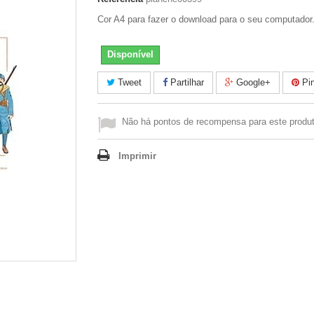
Cor A4 para fazer o download para o seu computador
Disponível
Tweet
Partilhar
Google+
Pin
Não há pontos de recompensa para este produt
Imprimir