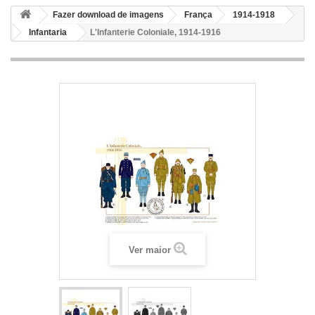
Fazer download de imagens
França
1914-1918
Infantaria
L'Infanterie Coloniale, 1914-1916
Ver maior