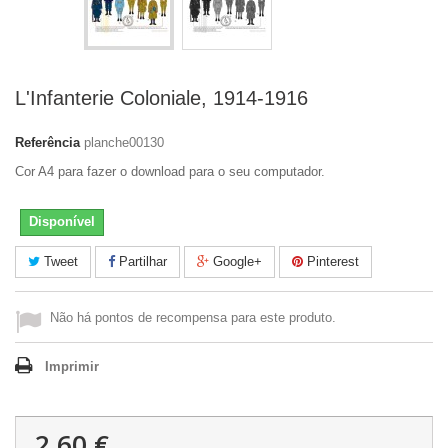
L'Infanterie Coloniale, 1914-1916
Referência
planche00130
Cor A4 para fazer o download para o seu computador.
Disponível
Tweet
Partilhar
Google+
Pinterest
Não há pontos de recompensa para este produto.
Imprimir
2,60 €