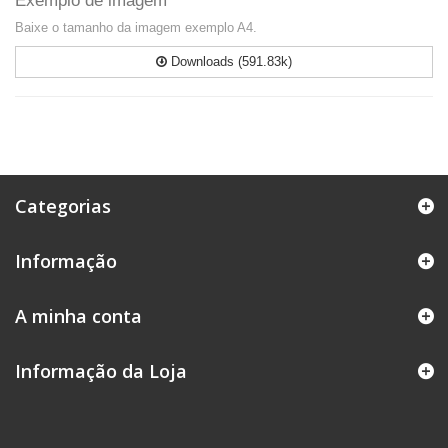
Exemplo de imagem
Baixe o tamanho da imagem exemplo A4.
Downloads (591.83k)
Categorias
Informação
A minha conta
Informação da Loja