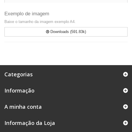
Exemplo de imagem
Baixe o tamanho da imagem exemplo A4.
Downloads (591.83k)
Categorias
Informação
A minha conta
Informação da Loja