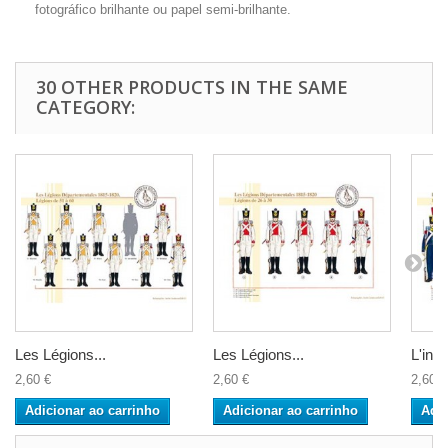
fotográfico brilhante ou papel semi-brilhante.
30 OTHER PRODUCTS IN THE SAME
CATEGORY:
Les Légions...
Les Légions...
L'infan
2,60 €
2,60 €
2,60 €
Adicionar ao carrinho
Adicionar ao carrinho
Adic