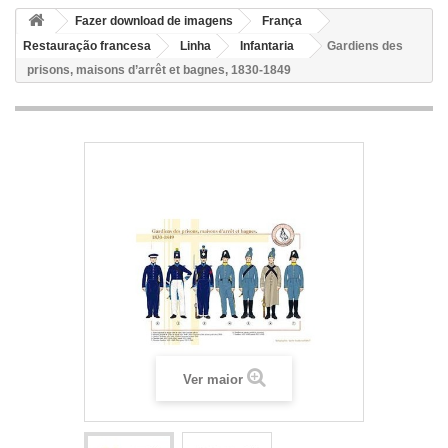
Fazer download de imagens
França
Restauração francesa
Linha
Infantaria
Gardiens des
prisons, maisons d’arrêt et bagnes, 1830-1849
Ver maior