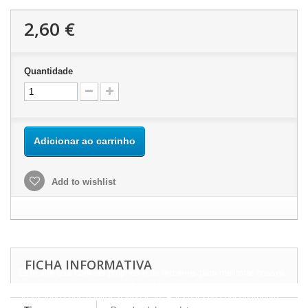
2,60 €
Quantidade
Adicionar ao carrinho
Add to wishlist
FICHA INFORMATIVA
Este site usa cookies próprios e de terceiros para melhorar nossos
serviços e mostrar a publicidade relacionada às suas preferências,
analisando seus hábitos navegação. Para dar seu consentimento