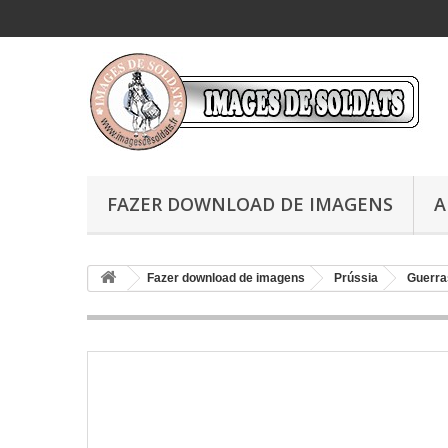
FAZER DOWNLOAD DE IMAGENS
A
Fazer download de imagens
Prússia
Guerra