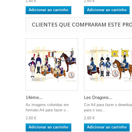
2,60 €
2,60 €
Adicionar ao carrinho
Adicionar ao carrinho
CLIENTES QUE COMPRARAM ESTE P
14ème...
Les Dragons...
As imagens coloridas em
Cor A4 para fazer o downlo
formato A4 para fazer o...
para o seu...
2,60 €
2,60 €
Adicionar ao carrinho
Adicionar ao carrinho