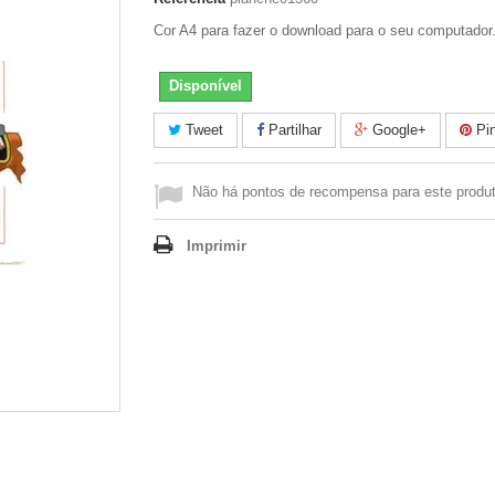
Cor A4 para fazer o download para o seu computador
Disponível
Tweet
Partilhar
Google+
Pin
Não há pontos de recompensa para este produt
Imprimir