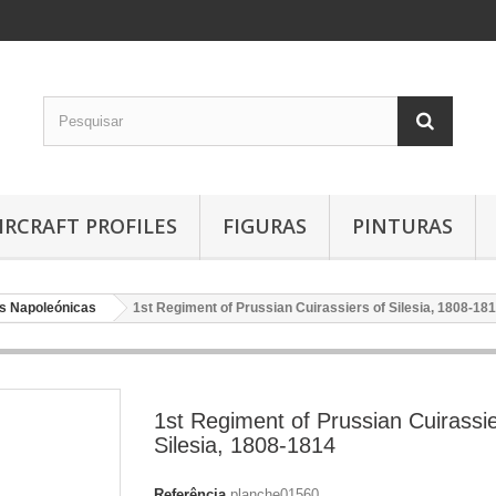
IRCRAFT PROFILES
FIGURAS
PINTURAS
s Napoleónicas
1st Regiment of Prussian Cuirassiers of Silesia, 1808-18
1st Regiment of Prussian Cuirassie
Silesia, 1808-1814
Referência
planche01560