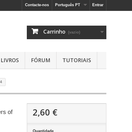
Contacte-nos
Português PT
Entrar
Carrinho
(vazio)
LIVROS
FÓRUM
TUTORIAIS
14
2,60 €
rs of
Quantidade