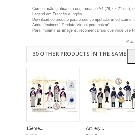
Computação gráfica em cor, tamanho A4 (29,7 x 21 cm), d
Legend em Francês e Inglês.
Download do produto para o seu computador imediatamente 
Andre Jouineau] Produto Virtual para baixar".
Este 
Para imprimir as imagens, recomendamos que você use foto
a pu
Para
Más 
30 OTHER PRODUCTS IN THE SAME C
15ème...
Artillery...