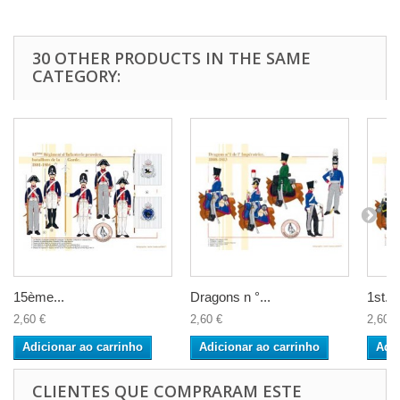
30 OTHER PRODUCTS IN THE SAME
CATEGORY:
15ème...
Dragons n °...
1st...
2,60 €
2,60 €
2,60 €
Adicionar ao carrinho
Adicionar ao carrinho
Adic
CLIENTES QUE COMPRARAM ESTE