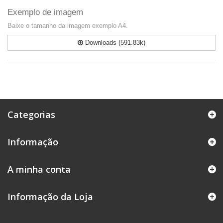
Exemplo de imagem
Baixe o tamanho da imagem exemplo A4.
Downloads (591.83k)
Categorias
Informação
A minha conta
Informação da Loja