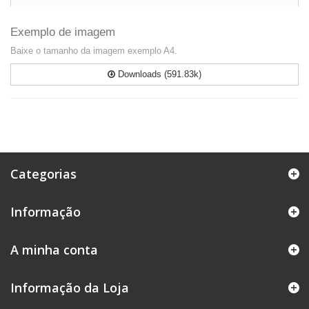
Exemplo de imagem
Baixe o tamanho da imagem exemplo A4.
Downloads (591.83k)
Categorias
Informação
A minha conta
Informação da Loja