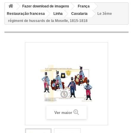
Fazer download de imagens
França
Restauração francesa
Linha
Cavalaria
Le 3ème
régiment de hussards de la Moselle, 1815-1818
Ver maior