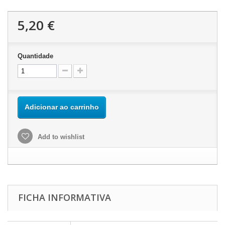
5,20 €
Quantidade
Adicionar ao carrinho
Add to wishlist
FICHA INFORMATIVA