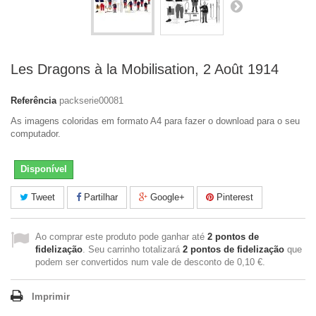
Les Dragons à la Mobilisation, 2 Août 1914
Referência
packserie00081
As imagens coloridas em formato A4 para fazer o download para o seu
computador.
Disponível
Tweet
Partilhar
Google+
Pinterest
Ao comprar este produto pode ganhar até
2
pontos de
fidelização
. Seu carrinho totalizará
2
pontos de fidelização
que
podem ser convertidos num vale de desconto de
0,10 €
.
Imprimir