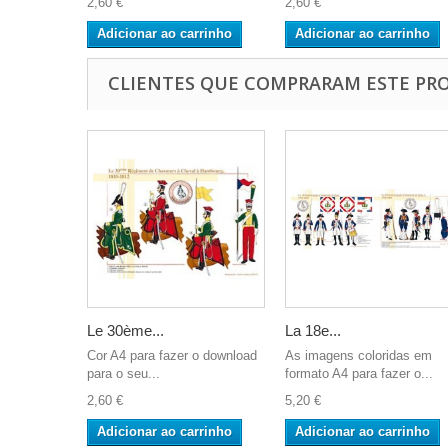
2,60 €
2,60 €
Adicionar ao carrinho
Adicionar ao carrinho
CLIENTES QUE COMPRARAM ESTE P
Le 30ème...
La 18e...
Cor A4 para fazer o download
As imagens coloridas em
para o seu...
formato A4 para fazer o...
2,60 €
5,20 €
Adicionar ao carrinho
Adicionar ao carrinho