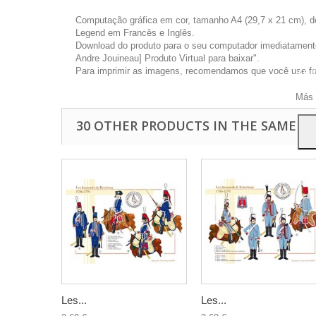
Computação gráfica em cor, tamanho A4 (29,7 x 21 cm), d
Legend em Francês e Inglês.
Download do produto para o seu computador imediatamente 
Andre Jouineau] Produto Virtual para baixar".
Este 
Para imprimir as imagens, recomendamos que você use foto
a pu
Para
Más 
30 OTHER PRODUCTS IN THE SAME C
Les...
Les...