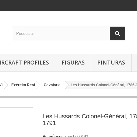
IRCRAFT PROFILES
FIGURAS
PINTURAS
VI
Exército Real
Cavalaria
Les Hussards Colonel-Général, 1786-
Les Hussards Colonel-Général, 17
1791
Referência
planche00182