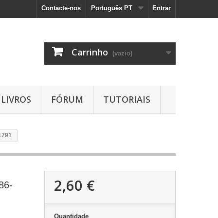
Contacte-nos
Português PT
Entrar
Carrinho
(vazio)
LIVROS
FÓRUM
TUTORIAIS
1791
2,60 €
86-
Quantidade