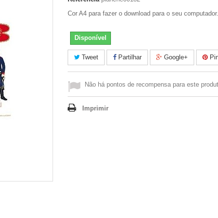
Cor A4 para fazer o download para o seu computador
Disponível
Tweet
Partilhar
Google+
Pin
Não há pontos de recompensa para este produt
Imprimir