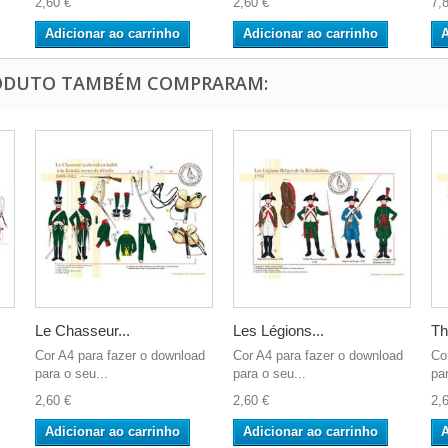
2,60 €
2,60 €
7,
Adicionar ao carrinho
Adicionar ao carrinho
A
RODUTO TAMBÉM COMPRARAM:
Le Chasseur...
Les Légions...
Th
Cor A4 para fazer o download
Cor A4 para fazer o download
Co
para o seu...
para o seu...
par
2,60 €
2,60 €
2,
Adicionar ao carrinho
Adicionar ao carrinho
A