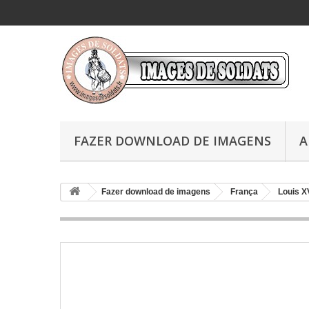
FAZER DOWNLOAD DE IMAGENS
A
Fazer download de imagens
França
Louis X