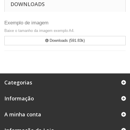
DOWNLOADS
Exemplo de imagem
Baixe o tamanho da imagem exemplo A4.
Downloads (591.83k)
Categorias
Informação
A minha conta