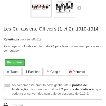
Les Cuirassiers, Officiers (1 et 2), 1910-1914
Referência
packserie00319
As imagens coloridas em formato A4 para fazer o download para o seu
computador.
Disponível
Tweet
Partilhar
Google+
Pinterest
Ao comprar este produto pode ganhar até
2
pontos de
fidelização
. Seu carrinho totalizará
2
pontos de fidelização
que
podem ser convertidos num vale de desconto de
0,10 €
.
Imprimir