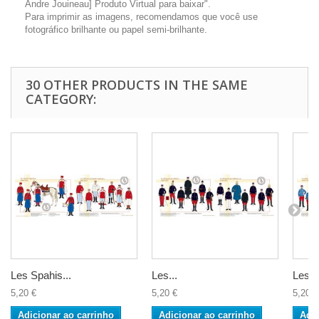
Andre Jouineau] Produto Virtual para baixar".
Para imprimir as imagens, recomendamos que você use
fotográfico brilhante ou papel semi-brilhante.
30 OTHER PRODUCTS IN THE SAME
CATEGORY:
Les Spahis...
Les...
Les...
5,20 €
5,20 €
5,20 €
Adicionar ao carrinho
Adicionar ao carrinho
Adic