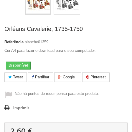
Orléans Cavalerie, 1735-1750
Referência
planche01359
Cor A4 para fazer o download para o seu computador.
Disponível
Tweet
Partilhar
Google+
Pinterest
Não há pontos de recompensa para este produto.
Imprimir
2,60 €