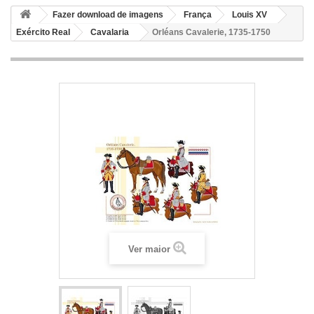
Fazer download de imagens
França
Louis XV
Exército Real
Cavalaria
Orléans Cavalerie, 1735-1750
Ver maior