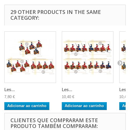
29 OTHER PRODUCTS IN THE SAME
CATEGORY:
Les...
Les...
Les...
7,80 €
10,40 €
10,40 
Adicionar ao carrinho
Adicionar ao carrinho
Adic
CLIENTES QUE COMPRARAM ESTE
PRODUTO TAMBÉM COMPRARAM: