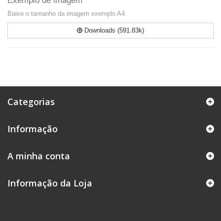
Exemplo de imagem
Baixe o tamanho da imagem exemplo A4.
Downloads (591.83k)
Categorias
Informação
A minha conta
Informação da Loja