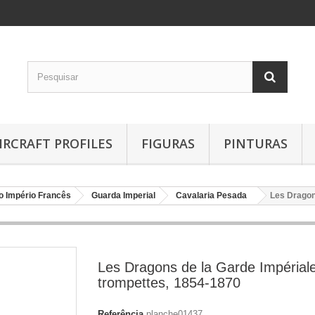
IRCRAFT PROFILES
FIGURAS
PINTURAS
 Império Francês
Guarda Imperial
Cavalaria Pesada
Les Dragon
Les Dragons de la Garde Impériale
trompettes, 1854-1870
Referência
planche01437