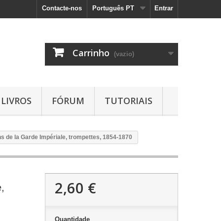
Contacte-nos
Português PT
Entrar
Carrinho
(vazio)
LIVROS
FÓRUM
TUTORIAIS
s de la Garde Impériale, trompettes, 1854-1870
2,60 €
,
Quantidade