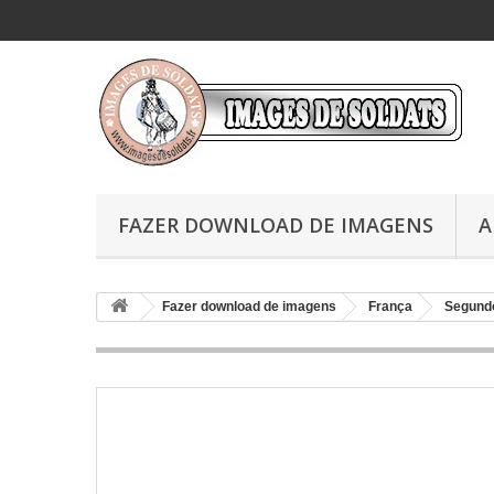
FAZER DOWNLOAD DE IMAGENS
A
Fazer download de imagens
França
Segundo