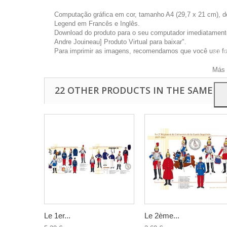
Computação gráfica em cor, tamanho A4 (29,7 x 21 cm), d
Legend em Francês e Inglês.
Download do produto para o seu computador imediatamente 
Andre Jouineau] Produto Virtual para baixar".
Este 
Para imprimir as imagens, recomendamos que você use foto
a pu
Para
Más 
22 OTHER PRODUCTS IN THE SAME C
Le 1er...
Le 2ème...