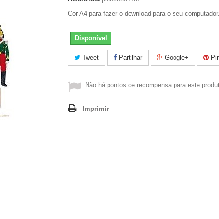
Cor A4 para fazer o download para o seu computador
Disponível
Tweet
Partilhar
Google+
Pin
Não há pontos de recompensa para este produt
Imprimir