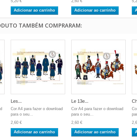
5,20 €
2,60 €
5,
Adicionar ao carrinho
Adicionar ao carrinho
A
RODUTO TAMBÉM COMPRARAM:
Les...
Le 13e...
Ch
ad
Cor A4 para fazer o download
Cor A4 para fazer o download
Co
para o seu...
para o seu...
par
2,60 €
2,60 €
2,
Adicionar ao carrinho
Adicionar ao carrinho
A