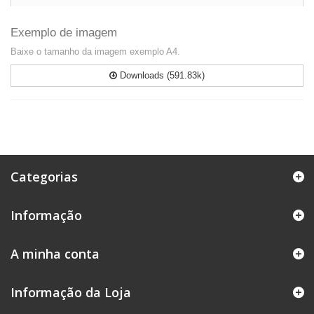
Exemplo de imagem
Baixe o tamanho da imagem exemplo A4.
Downloads (591.83k)
Categorias
Informação
A minha conta
Informação da Loja