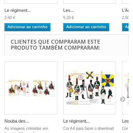
Le régiment...
Les...
L’Artil
2,60 €
5,20 €
2,60 €
Adicionar ao carrinho
Adicionar ao carrinho
Adic
CLIENTES QUE COMPRARAM ESTE
PRODUTO TAMBÉM COMPRARAM:
Nouba des...
Le régiment...
Les...
As imagens coloridas em
Cor A4 para fazer o download
Cor A4