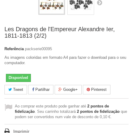
Les Dragons de l'Empereur Alexandre Ier,
1811-1813 (2/2)
Referência
packserie00095
As imagens coloridas em formato A4 para fazer o download para o seu
computador.
Disponível
Tweet
Partilhar
Google+
Pinterest
Ao comprar este produto pode ganhar até
2
pontos de
fidelização
. Seu carrinho totalizará
2
pontos de fidelização
que
podem ser convertidos num vale de desconto de
0,10 €
.
Imprimir