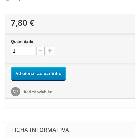
7,80 €
Quantidade
Adicionar ao carrinho
Add to wishlist
FICHA INFORMATIVA