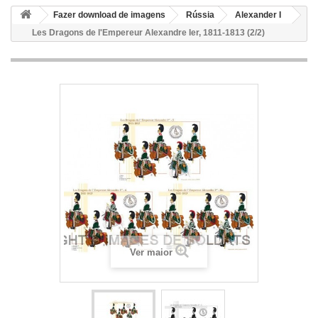
Fazer download de imagens
Rússia
Alexander I
Les Dragons de l'Empereur Alexandre Ier, 1811-1813 (2/2)
Ver maior