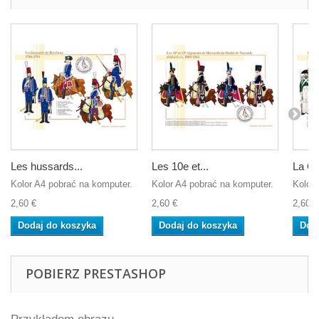
Les hussards...
Les 10e et...
La Ga
Kolor A4 pobrać na komputer.
Kolor A4 pobrać na komputer.
Kolor 
2,60 €
2,60 €
2,60 €
Dodaj do koszyka
Dodaj do koszyka
Dod
POBIERZ PRESTASHOP