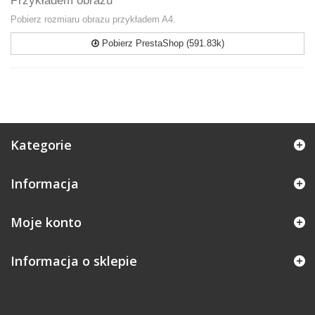
Przykładem obrazu
Pobierz rozmiaru obrazu przykładem A4.
Pobierz PrestaShop (591.83k)
Kategorie
Informacja
Moje konto
Informacja o sklepie