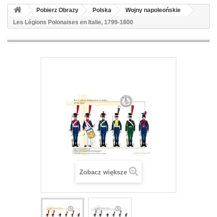
Pobierz Obrazy
Polska
Wojny napoleońskie
Les Légions Polonaises en Italie, 1799-1800
Zobacz większe