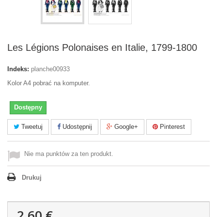
Les Légions Polonaises en Italie, 1799-1800
Indeks:
planche00933
Kolor A4 pobrać na komputer.
Dostępny
Tweetuj
Udostępnij
Google+
Pinterest
Nie ma punktów za ten produkt.
Drukuj
2,60 €