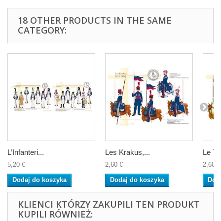
18 OTHER PRODUCTS IN THE SAME
CATEGORY:
L’Infanteri...
Les Krakus,...
Le 7, 
5,20 €
2,60 €
2,60 €
Dodaj do koszyka
Dodaj do koszyka
Dod
KLIENCI KTÓRZY ZAKUPILI TEN PRODUKT
KUPILI RÓWNIEŻ: